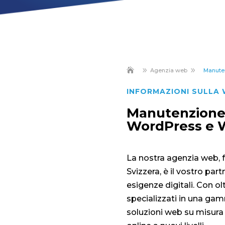
9
9
Agenzia web
Manute
INFORMAZIONI SULLA
Manutenzione 
WordPress e
La nostra agenzia web, f
Svizzera, è il vostro part
esigenze digitali. Con ol
specializzati in una gam
soluzioni web su misura