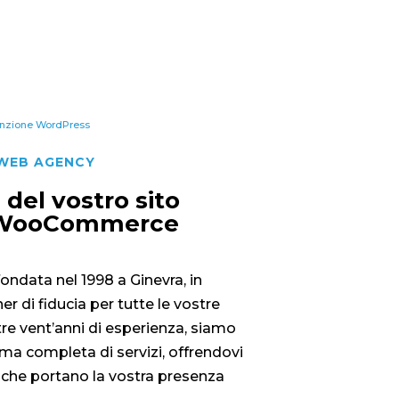
nzione WordPress
 WEB AGENCY
del vostro sito
 WooCommerce
ondata nel 1998 a Ginevra, in
ner di fiducia per tutte le vostre
tre vent’anni di esperienza, siamo
ma completa di servizi, offrendovi
 che portano la vostra presenza