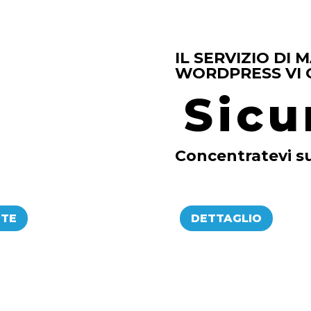
IL SERVIZIO DI
WORDPRESS VI 
Sere
Concentratevi su
RTE
DETTAGLIO