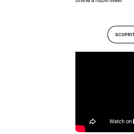
online a nuovi livelli.
SCOPRI