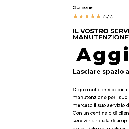
Opinione
☆
☆
☆
☆
☆
(5/5)
IL VOSTRO SERVI
MANUTENZIONE
Assi
per 
tran
Lasciare spazio a