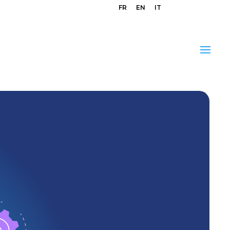
FR
EN
IT