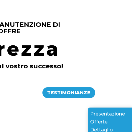
 MANUTENZIONE DI 
OFFRE
nità
l vostro successo!
TESTIMONIANZE
Presentazione
Offerte
Dettaglio