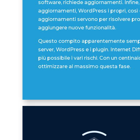
Aggiornamenti
WordPress è il sistema di gestione dei c
software, richiede aggiornamenti. Infine, i
aggiornamenti, WordPress i propri, così
aggiornamenti servono per risolvere pr
aggiungere nuove funzionalità.
Questo compito apparentemente semplice
server, WordPress e i plugin. Internet Di
più possibile i vari rischi. Con un centi
ottimizzare al massimo questa fase.