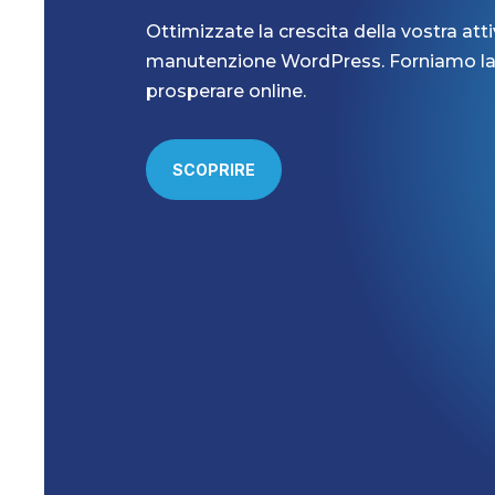
Ottimizzate la crescita della vostra attiv
manutenzione WordPress. Forniamo la st
prosperare online.
SCOPRIRE