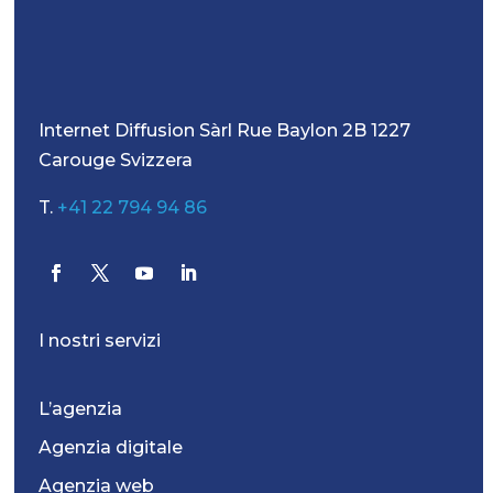
Internet Diffusion Sàrl Rue Baylon 2B 1227
Carouge Svizzera
T.
+41 22 794 94 86
I nostri servizi
L’agenzia
Agenzia digitale
Agenzia web