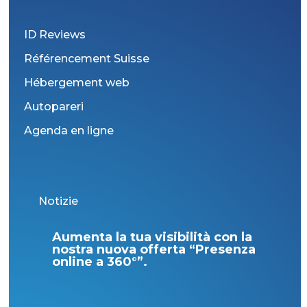
ID Reviews
Référencement Suisse
Hébergement web
Autopareri
Agenda en ligne
Notizie
Aumenta la tua visibilità con la
Qua
nostra nuova offerta “Presenza
ma
online a 360°”.