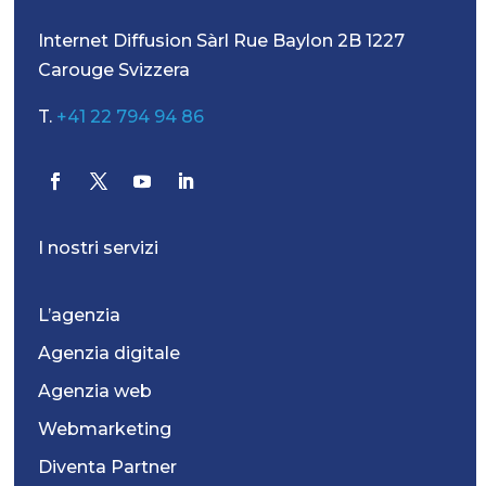
Internet Diffusion Sàrl Rue Baylon 2B 1227
Carouge Svizzera
T.
+41 22 794 94 86
I nostri servizi
L’agenzia
Agenzia digitale
Agenzia web
Webmarketing
Diventa Partner