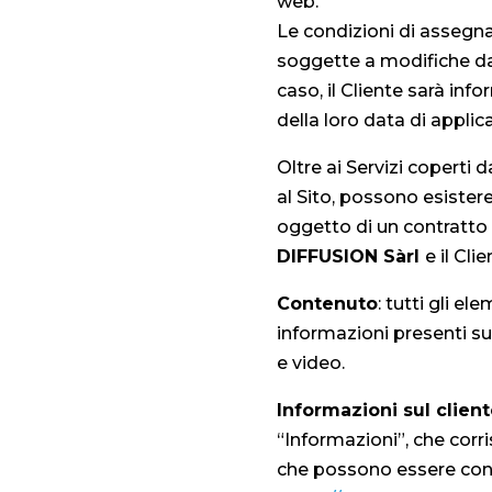
web.
Le condizioni di assegnaz
soggette a modifiche da 
caso, il Cliente sarà inf
della loro data di applic
Oltre ai Servizi coperti 
al Sito, possono esistere 
oggetto di un contratto 
DIFFUSION Sàrl
e il Clie
Contenuto
: tutti gli 
informazioni presenti sul
e video.
Informazioni sul clien
“Informazioni”, che corri
che possono essere con