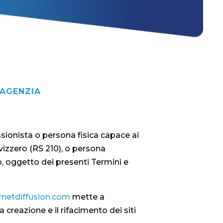
’AGENZIA
sionista o persona fisica capace ai
vizzero (RS 210), o persona
ito, oggetto dei presenti Termini e
rnetdiffusion.com
mette a
a creazione e il rifacimento dei siti