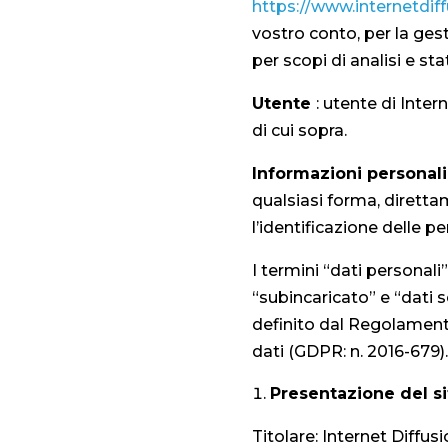
https://www.internetdif
vostro conto, per la gesti
per scopi di analisi e stat
Utente
: utente di Intern
di cui sopra.
Informazioni personali
qualsiasi forma, dirett
l’identificazione delle pe
I termini “dati personali
“subincaricato” e “dati se
definito dal Regolament
dati (GDPR: n. 2016-679).
Presentazione del s
Titolare: Internet Diffus