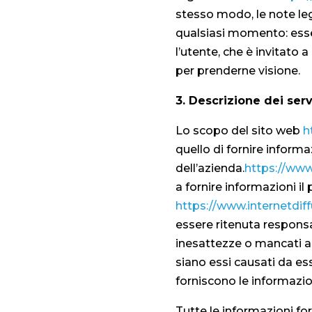
stesso modo, le note le
qualsiasi momento: ess
l’utente, che è invitato a
per prenderne visione.
3. Descrizione dei servi
Lo scopo del sito web
h
quello di fornire informaz
dell’azienda.
https://www
a fornire informazioni il
https://www.internetdif
essere ritenuta responsa
inesattezze o mancati a
siano essi causati da es
forniscono le informazio
Tutte le informazioni for