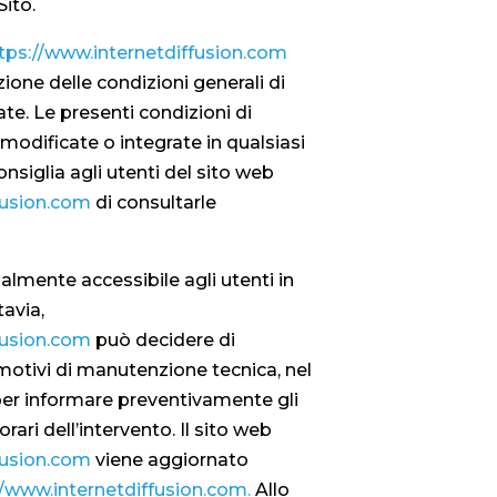
Sito.
tps://www.internetdiffusion.com
ione delle condizioni generali di
tate. Le presenti condizioni di
modificate o integrate in qualsiasi
siglia agli utenti del sito web
fusion.com
di consultarle
lmente accessibile agli utenti in
avia,
fusion.com
può decidere di
 motivi di manutenzione tecnica, nel
per informare preventivamente gli
orari dell’intervento. Il sito web
fusion.com
viene aggiornato
//www.internetdiffusion.com.
Allo