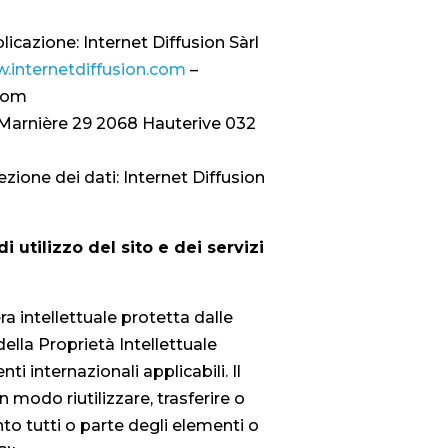
icazione: Internet Diffusion Sàrl
w.internetdiffusion.com
–
.com
a Marnière 29 2068 Hauterive 032
zione dei dati: Internet Diffusion
i utilizzo del sito e dei servizi
ra intellettuale protetta dalle
ella Proprietà Intellettuale
i internazionali applicabili. Il
n modo riutilizzare, trasferire o
to tutti o parte degli elementi o