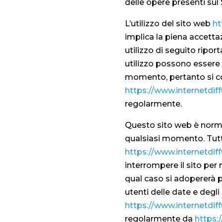
delle opere presenti sul 
L’utilizzo del sito web
ht
implica la piena accettaz
utilizzo di seguito ripor
utilizzo possono essere 
momento, pertanto si con
https://www.internetdif
regolarmente.
Questo sito web è norma
qualsiasi momento. Tutt
https://www.internetdif
interrompere il sito per
qual caso si adopererà 
utenti delle date e degli 
https://www.internetdif
regolarmente da
https: