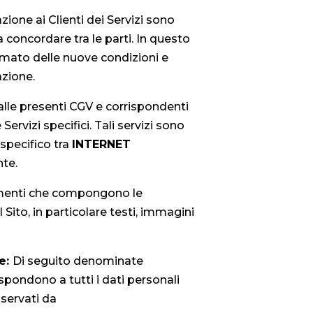
ione ai Clienti dei Servizi sono
concordare tra le parti. In questo
ormato delle nuove condizioni e
azione.
dalle presenti CGV e corrispondenti
Servizi specifici. Tali servizi sono
specifico tra
INTERNET
nte.
elementi che compongono le
 Sito, in particolare testi, immagini
te:
Di seguito denominate
spondono a tutti i dati personali
servati da