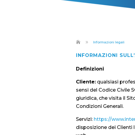
9
Informazioni legali
INFORMAZIONI SULL
Definizioni
Cliente:
qualsiasi profes
sensi del Codice Civile S
giuridica, che visita il S
Condizioni Generali.
Servizi:
https://www.inte
disposizione dei Clienti l