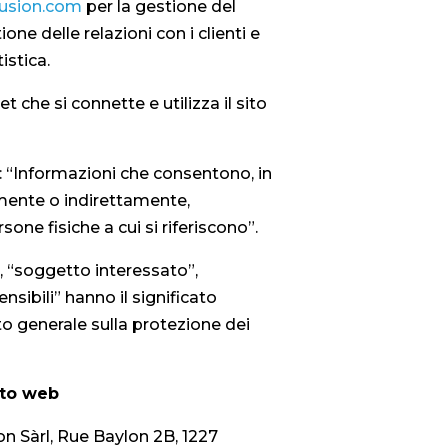
fusion.com
per la gestione del
one delle relazioni con i clienti e
istica.
et che si connette e utilizza il sito
: “Informazioni che consentono, in
amente o indirettamente,
rsone fisiche a cui si riferiscono”.
”, “soggetto interessato”,
nsibili” hanno il significato
o generale sulla protezione dei
ito web
ion Sàrl, Rue Baylon 2B, 1227