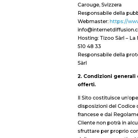
Carouge, Svizzera
Responsabile della pubbl
Webmaster:
https://ww
info@internetdiffusion
Hosting: Tizoo Sàrl – L
510 48 33
Responsabile della prote
Sàrl
2. Condizioni generali d
offerti.
Il Sito costituisce un’ope
disposizioni del Codice d
francese e dai Regolament
Cliente non potrà in alcu
sfruttare per proprio con