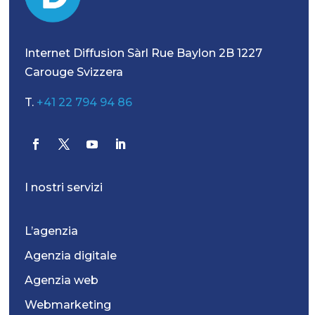
Internet Diffusion Sàrl Rue Baylon 2B 1227
Carouge Svizzera
T.
+41 22 794 94 86
I nostri servizi
L’agenzia
Agenzia digitale
Agenzia web
Webmarketing