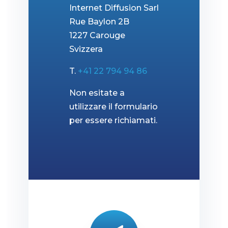
Internet Diffusion Sarl
Rue Baylon 2B
1227 Carouge
Svizzera
T.
+41 22 794 94 86
Non esitate a
utilizzare il formulario
per essere richiamati.