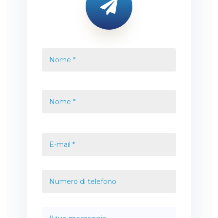

Nome
*
Nome
Nome
E-
mail
*
Telefono
*
Messaggio