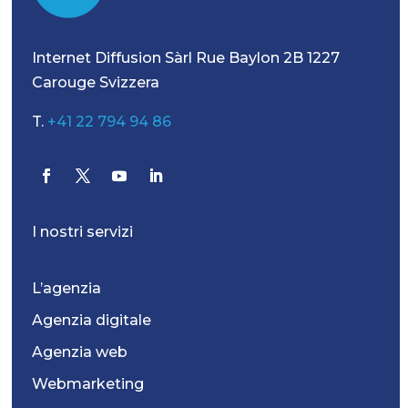
Internet Diffusion Sàrl Rue Baylon 2B 1227
Carouge Svizzera
T.
+41 22 794 94 86
I nostri servizi
L’agenzia
Agenzia digitale
Agenzia web
Webmarketing