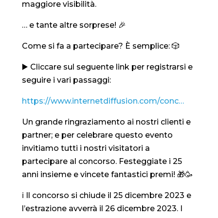
maggiore visibilità.
… e tante altre sorprese! 🎉
Come si fa a partecipare? È semplice: 🎲
▶️ Cliccare sul seguente link per registrarsi e
seguire i vari passaggi:
https://www.internetdiffusion.com/conc…
Un grande ringraziamento ai nostri clienti e
partner; e per celebrare questo evento
invitiamo tutti i nostri visitatori a
partecipare al concorso. Festeggiate i 25
anni insieme e vincete fantastici premi! 🎁🥳
ℹ️ Il concorso si chiude il 25 dicembre 2023 e
l’estrazione avverrà il 26 dicembre 2023. I