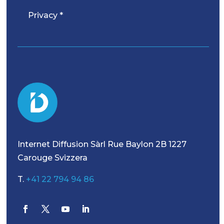
Privacy *
Internet Diffusion Sàrl Rue Baylon 2B 1227
Carouge Svizzera
T.
+41 22 794 94 86