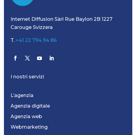
Internet Diffusion Sàrl Rue Baylon 2B 1227
Carouge Svizzera
T.
+41 22 794 94 86
I nostri servizi
L’agenzia
Agenzia digitale
Agenzia web
Webmarketing