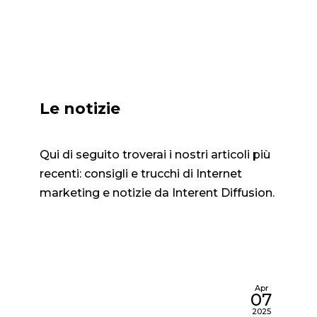
Pe
Le notizie
Qui di seguito troverai i nostri articoli più
recenti: consigli e trucchi di Internet
marketing e notizie da Interent Diffusion.
Apr
07
2025