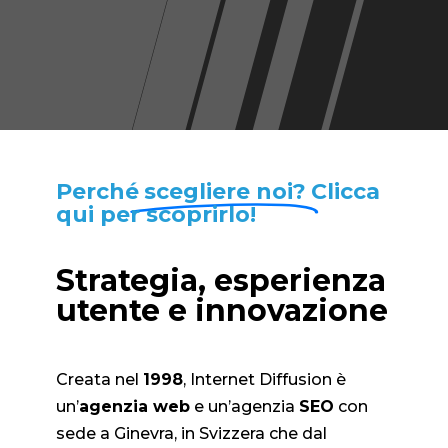
Perché
scegliere noi?
Clicca
qui per scoprirlo!
Strategia, esperienza
utente e innovazione
Creata nel
1998
, Internet Diffusion è
un’
agenzia web
e un’agenzia
SEO
con
sede a Ginevra, in Svizzera che dal