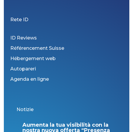
Rete ID
ID Reviews
Référencement Suisse
Hébergement web
Autopareri
Agenda en ligne
Notizie
Aumenta la tua visibilità con la
Qua
nostra nuova offerta “Presenza
ma