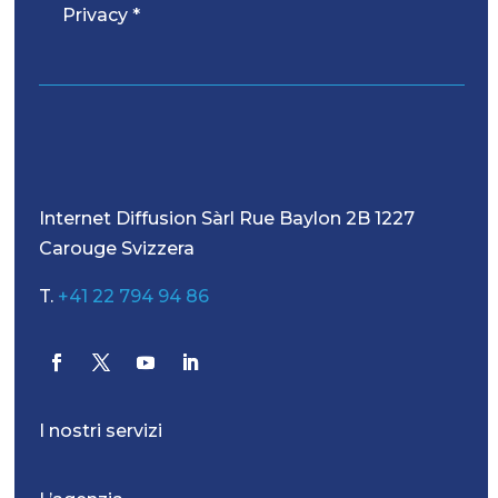
Privacy *
Internet Diffusion Sàrl Rue Baylon 2B 1227
Carouge Svizzera
T.
+41 22 794 94 86
I nostri servizi